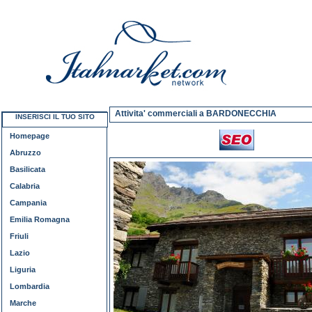
Attivita' commerciali a BARDONECCHIA
INSERISCI IL TUO SITO
Homepage
Abruzzo
Basilicata
Calabria
Campania
Emilia Romagna
Friuli
Lazio
Liguria
Lombardia
Marche