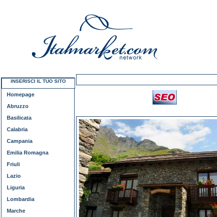
INSERISCI IL TUO SITO
Homepage
Abruzzo
Basilicata
Calabria
Campania
Emilia Romagna
Friuli
Lazio
Liguria
Lombardia
Marche