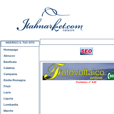
INSERISCI IL TUO SITO
Homepage
Abruzzo
Basilicata
Calabria
Campania
Emilia Romagna
Visitatore n° 640
Friuli
Lazio
Liguria
Lombardia
Marche