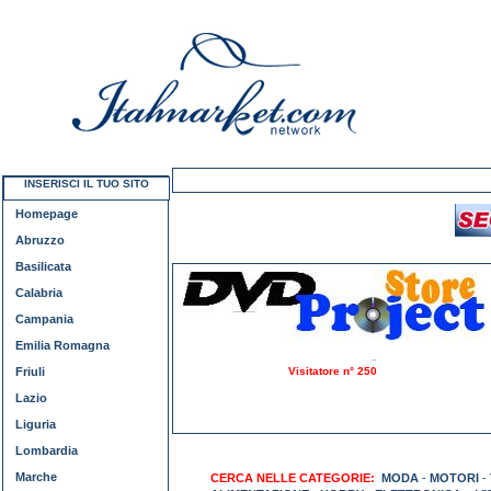
INSERISCI IL TUO SITO
Homepage
Abruzzo
Basilicata
Calabria
Campania
Emilia Romagna
Friuli
Visitatore n° 250
Lazio
Liguria
Lombardia
Marche
CERCA NELLE CATEGORIE:
MODA
-
MOTORI
-