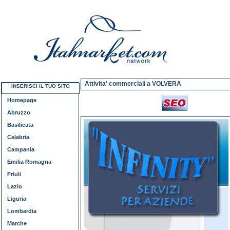
Attivita' commerciali a VOLVERA
INSERISCI IL TUO SITO
Homepage
Abruzzo
Basilicata
Calabria
Campania
Emilia Romagna
Friuli
Lazio
Liguria
Lombardia
Marche