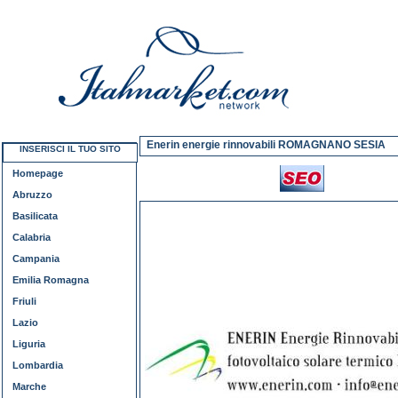
Enerin energie rinnovabili ROMAGNANO SESIA
INSERISCI IL TUO SITO
Homepage
Abruzzo
Basilicata
Calabria
Campania
Emilia Romagna
Friuli
Lazio
Liguria
Lombardia
Marche